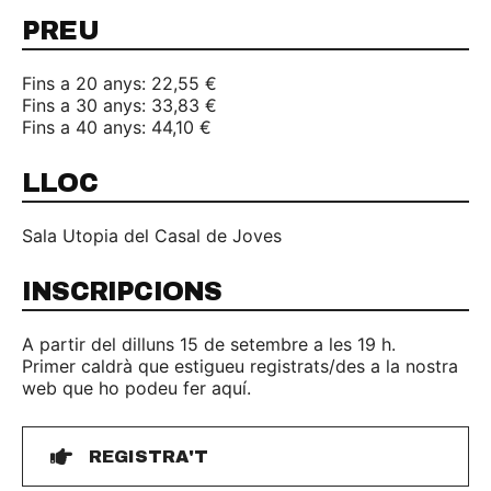
PREU
Fins a 20 anys: 22,55 €
Fins a 30 anys: 33,83 €
Fins a 40 anys: 44,10 €
LLOC
Sala Utopia del Casal de Joves
INSCRIPCIONS
A partir del dilluns 15 de setembre a les 19 h.
Primer caldrà que estigueu registrats/des a la nostra
web que ho podeu fer aquí.
REGISTRA'T