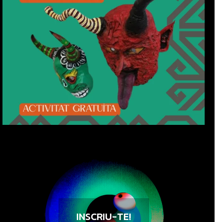
INSCRIU-TE!