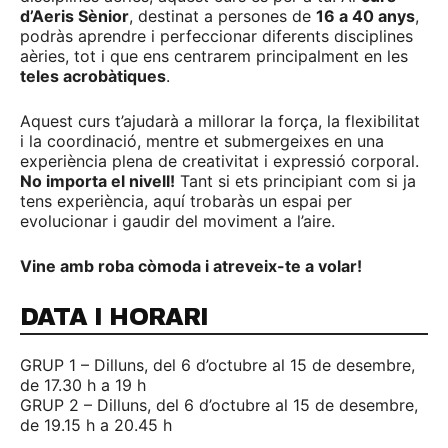
d’Aeris Sènior
, destinat a persones de
16 a 40 anys
,
podràs aprendre i perfeccionar diferents disciplines
aèries, tot i que ens centrarem principalment en les
teles acrobàtiques
.
Aquest curs t’ajudarà a millorar la força, la flexibilitat
i la coordinació, mentre et submergeixes en una
experiència plena de creativitat i expressió corporal.
No importa el nivell!
Tant si ets principiant com si ja
tens experiència, aquí trobaràs un espai per
evolucionar i gaudir del moviment a l’aire.
Vine amb roba còmoda i atreveix-te a volar!
DATA I HORARI
GRUP 1 – Dilluns, del 6 d’octubre al 15 de desembre,
de 17.30 h a 19 h
GRUP 2 – Dilluns, del 6 d’octubre al 15 de desembre,
de 19.15 h a 20.45 h