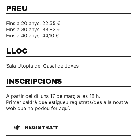
PREU
Fins a 20 anys: 22,55 €
Fins a 30 anys: 33,83 €
Fins a 40 anys: 44,10 €
LLOC
Sala Utopia del Casal de Joves
INSCRIPCIONS
A partir del dilluns 17 de març a les 18 h.
Primer caldrà que estigueu registrats/des a la nostra
web que ho podeu fer aquí.
REGISTRA'T