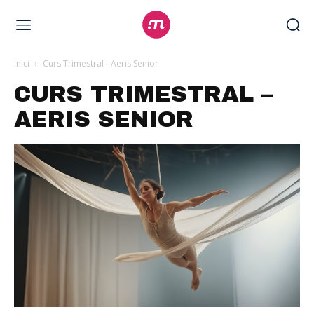
Inici
Curs Trimestral - Aeris Senior
CURS TRIMESTRAL –
AERIS SENIOR