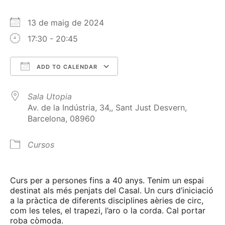
13 de maig de 2024
17:30 - 20:45
ADD TO CALENDAR
Download ICS
Google Calendar
Sala Utopia
Av. de la Indústria, 34,, Sant Just Desvern,
Barcelona, 08960
Cursos
Curs per a persones fins a 40 anys. Tenim un espai
destinat als més penjats del Casal. Un curs d’iniciació
a la pràctica de diferents disciplines aèries de circ,
com les teles, el trapezi, l’aro o la corda. Cal portar
roba còmoda.