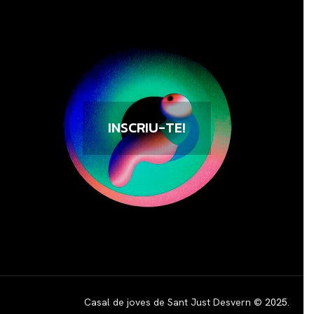
INSCRIU-TE!
Casal de joves de Sant Just Desvern ©
2025
.