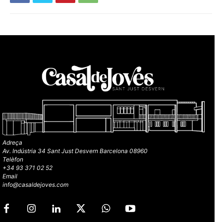
Adreça
Av. Indústria 34 Sant Just Desvern Barcelona 08960
Telèfon
+34 93 371 02 52
Email
info@casaldejoves.com