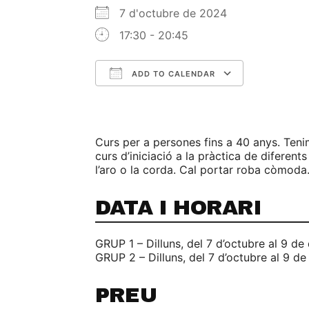
7 d'octubre de 2024
17:30 - 20:45
ADD TO CALENDAR
Download ICS
Google C
Curs per a persones fins a 40 anys. Teni
curs d’iniciació a la pràctica de diferents
l’aro o la corda. Cal portar roba còmoda
DATA I HORARI
GRUP 1 – Dilluns, del 7 d’octubre al 9 de
GRUP 2 – Dilluns, del 7 d’octubre al 9 d
PREU