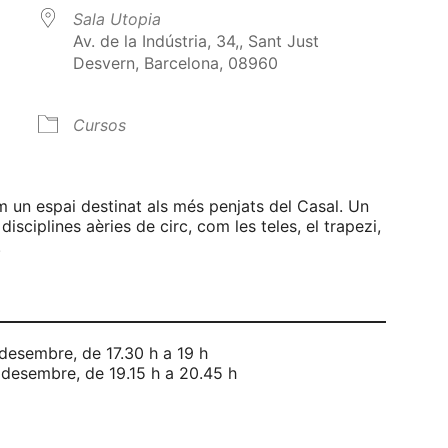
Sala Utopia
Av. de la Indústria, 34,, Sant Just
Desvern, Barcelona, 08960
Cursos
alendar
iCalendar
Office 365
m un espai destinat als més penjats del Casal. Un
 disciplines aèries de circ, com les teles, el trapezi,
.
 desembre, de 17.30 h a 19 h
e desembre, de 19.15 h a 20.45 h