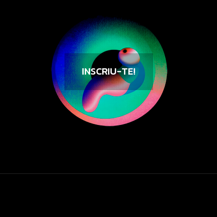
INSCRIU-TE!