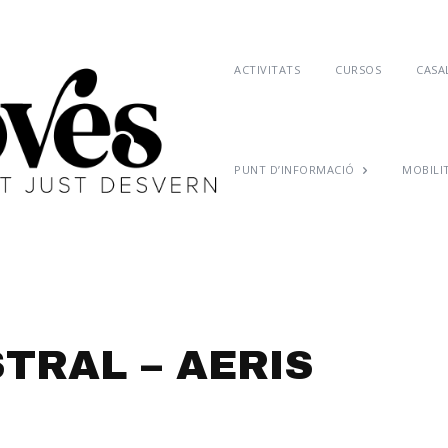
ACTIVITATS
CURSOS
CASAL
PUNT D’INFORMACIÓ
MOBILI
TRAL – AERIS