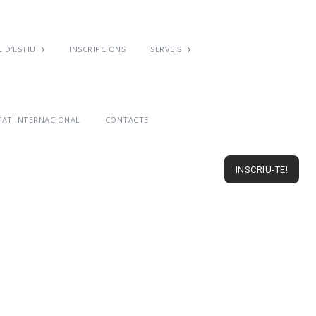
 D’ESTIU
INSCRIPCIONS
SERVEIS
TAT INTERNACIONAL
CONTACTE
INSCRIU-TE!