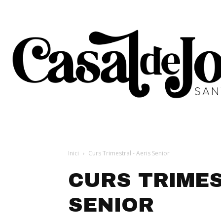
Inici
Curs Trimestral - Aeris Senior
CURS TRIMES
SENIOR