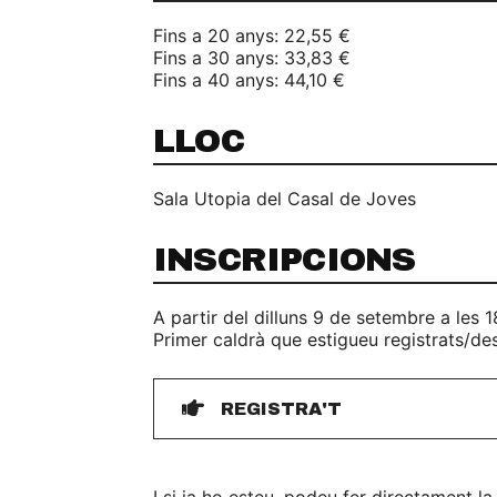
Fins a 20 anys: 22,55 €
Fins a 30 anys: 33,83 €
Fins a 40 anys: 44,10 €
LLOC
Sala Utopia del Casal de Joves
INSCRIPCIONS
A partir del dilluns 9 de setembre a les 1
Primer caldrà que estigueu registrats/de
REGISTRA'T
I si ja ho esteu, podeu fer directament la