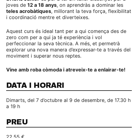
joves de
12 a 18 anys
, on aprendràs a dominar les
teles acrobàtiques
, millorant la teva força, flexibilitat
i coordinació mentre et diverteixes.
Aquest curs és ideal tant per a qui comença des de
zero com per a qui ja té experiència i vol
perfeccionar la seva tècnica. A més, et permetrà
explorar una nova manera d’expressar-te a través del
moviment i superar nous reptes.
Vine amb roba còmoda i atreveix-te a enlairar-te!
DATA I HORARI
Dimarts, del 7 d’octubre al 9 de desembre, de 17.30 h
a 19 h
PREU
22,55 €