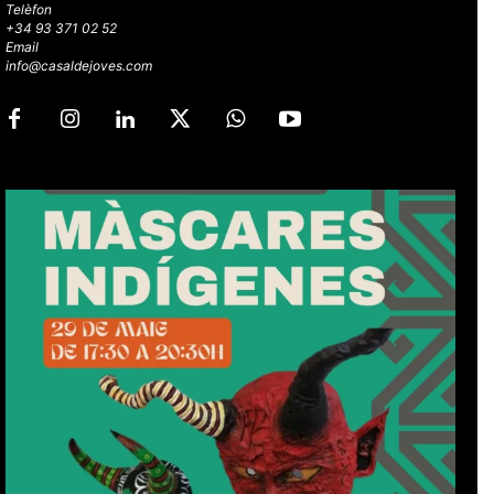
Telèfon
+34 93 371 02 52
Email
info@casaldejoves.com