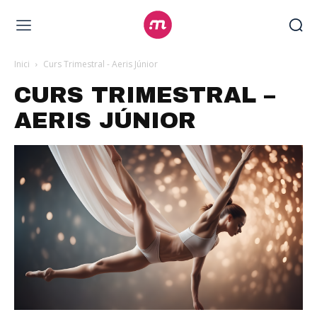
Inici
Curs Trimestral - Aeris Júnior
CURS TRIMESTRAL –
AERIS JÚNIOR