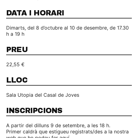
DATA I HORARI
Dimarts, del 8 d’octubre al 10 de desembre, de 17.30
h a 19 h
PREU
22,55 €
LLOC
Sala Utopia del Casal de Joves
INSCRIPCIONS
A partir del dilluns 9 de setembre, a les 18 h.
Primer caldrà que estigueu registrats/des a la nostra
web que ho podeu fer aquí.