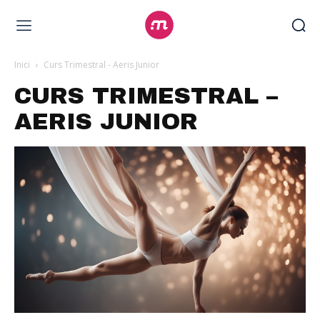
Inici
Curs Trimestral - Aeris Junior
CURS TRIMESTRAL –
AERIS JUNIOR