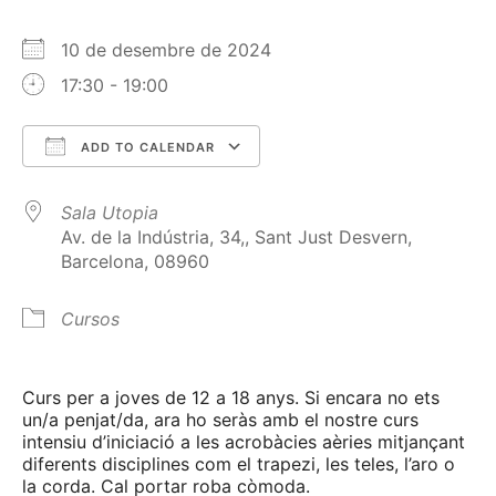
10 de desembre de 2024
17:30 - 19:00
ADD TO CALENDAR
Download ICS
Google Calendar
Sala Utopia
Av. de la Indústria, 34,, Sant Just Desvern,
Barcelona, 08960
Cursos
Curs per a joves de 12 a 18 anys. Si encara no ets
un/a penjat/da, ara ho seràs amb el nostre curs
intensiu d’iniciació a les acrobàcies aèries mitjançant
diferents disciplines com el trapezi, les teles, l’aro o
la corda. Cal portar roba còmoda.