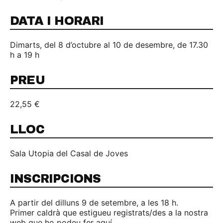
DATA I HORARI
Dimarts, del 8 d’octubre al 10 de desembre, de 17.30
h a 19 h
PREU
22,55 €
LLOC
Sala Utopia del Casal de Joves
INSCRIPCIONS
A partir del dilluns 9 de setembre, a les 18 h.
Primer caldrà que estigueu registrats/des a la nostra
web que ho podeu fer aquí.