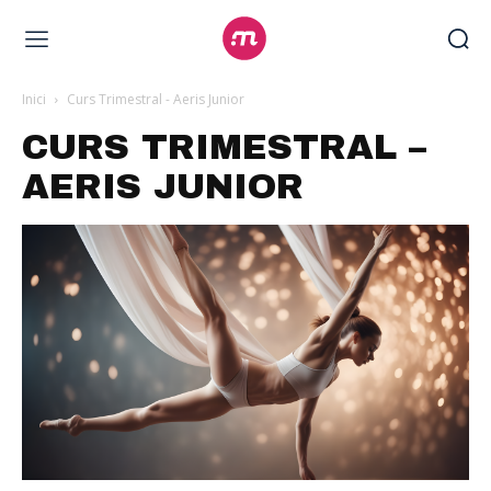
Inici
Curs Trimestral - Aeris Junior
CURS TRIMESTRAL –
AERIS JUNIOR