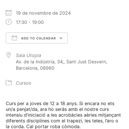
19 de novembre de 2024
17:30 - 19:00
ADD TO CALENDAR
Download ICS
Google Calendar
Sala Utopia
Av. de la Indústria, 34,, Sant Just Desvern,
Barcelona, 08960
Cursos
Curs per a joves de 12 a 18 anys. Si encara no ets
un/a penjat/da, ara ho seràs amb el nostre curs
intensiu d’iniciació a les acrobàcies aèries mitjançant
diferents disciplines com el trapezi, les teles, l’aro o
la corda. Cal portar roba còmoda.