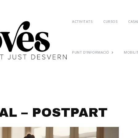
ACTIVITATS
CURSOS
CASAL
PUNT D’INFORMACIÓ
MOBILI
AL – POSTPART