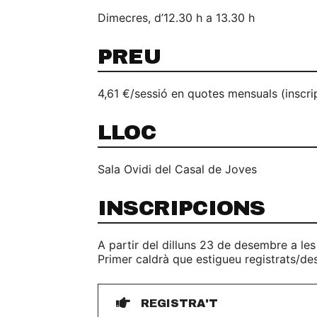
Dimecres, d’12.30 h a 13.30 h
PREU
4,61 €/sessió en quotes mensuals (inscr
LLOC
Sala Ovidi del Casal de Joves
INSCRIPCIONS
A partir del dilluns 23 de desembre a les
Primer caldrà que estigueu registrats/de
REGISTRA'T