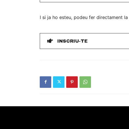
I si ja ho esteu, podeu fer directament la
INSCRIU-TE