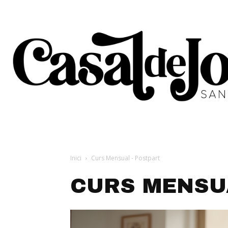
Inici
Curs Mensual - Postpart
CURS MENSU