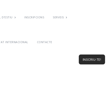
 D’ESTIU
INSCRIPCIONS
SERVEIS
TAT INTERNACIONAL
CONTACTE
INSCRIU-TE!