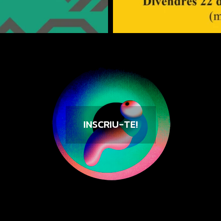
INSCRIU-TE!