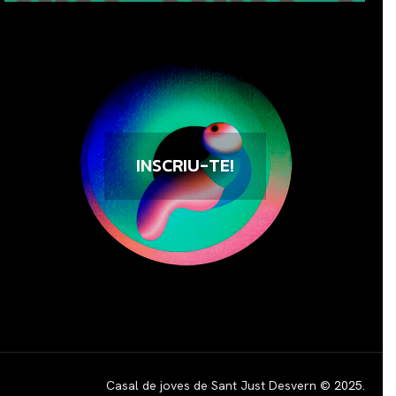
INSCRIU-TE!
Casal de joves de Sant Just Desvern ©
2025
.