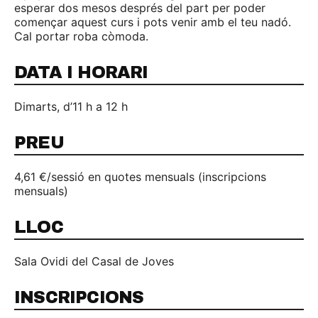
esperar dos mesos després del part per poder
començar aquest curs i pots venir amb el teu nadó.
Cal portar roba còmoda.
DATA I HORARI
Dimarts, d’11 h a 12 h
PREU
4,61 €/sessió en quotes mensuals (inscripcions
mensuals)
LLOC
Sala Ovidi del Casal de Joves
INSCRIPCIONS