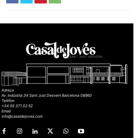
Adreça
Av. Indústria 34 Sant Just Desvern Barcelona 08960
Telèfon
+34 93 371 02 52
Email
info@casaldejoves.com