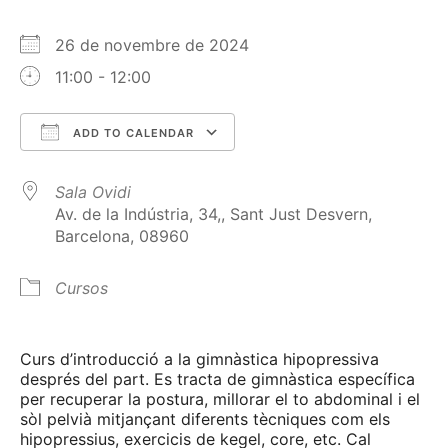
26 de novembre de 2024
11:00 - 12:00
ADD TO CALENDAR
Download ICS
Google Calendar
Sala Ovidi
Av. de la Indústria, 34,, Sant Just Desvern,
Barcelona, 08960
Cursos
Curs d’introducció a la gimnàstica hipopressiva
després del part. Es tracta de gimnàstica específica
per recuperar la postura, millorar el to abdominal i el
sòl pelvià mitjançant diferents tècniques com els
hipopressius, exercicis de kegel, core, etc. Cal