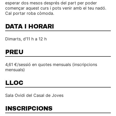
esperar dos mesos després del part per poder
començar aquest curs i pots venir amb el teu nadó.
Cal portar roba còmoda.
DATA I HORARI
Dimarts, d’11 h a 12 h
PREU
4,61 €/sessió en quotes mensuals (inscripcions
mensuals)
LLOC
Sala Ovidi del Casal de Joves
INSCRIPCIONS