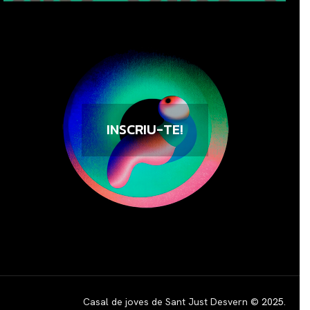
INSCRIU-TE!
Casal de joves de Sant Just Desvern ©
2025
.