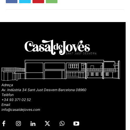
Adreça
Av. Indústria 34 Sant Just Desvern Barcelona 08960
Telèfon
+34 93 371 02 52
Email
info@casaldejoves.com