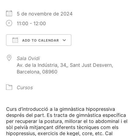
5 de novembre de 2024
11:00 - 12:00
ADD TO CALENDAR
Download ICS
Google Calendar
Sala Ovidi
Av. de la Indústria, 34,, Sant Just Desvern,
Barcelona, 08960
Cursos
Curs d’introducció a la gimnàstica hipopressiva
després del part. Es tracta de gimnàstica específica
per recuperar la postura, millorar el to abdominal i el
sòl pelvià mitjançant diferents tècniques com els
hipopressius, exercicis de kegel, core, etc. Cal