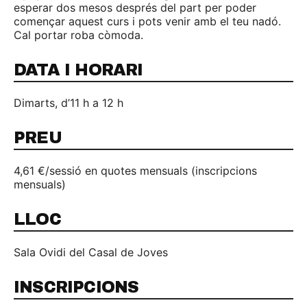
esperar dos mesos després del part per poder
començar aquest curs i pots venir amb el teu nadó.
Cal portar roba còmoda.
DATA I HORARI
Dimarts, d’11 h a 12 h
PREU
4,61 €/sessió en quotes mensuals (inscripcions
mensuals)
LLOC
Sala Ovidi del Casal de Joves
INSCRIPCIONS