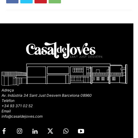
Adreça
Av. Indústria 34 Sant Just Desvern Barcelona 08960
Telèfon
+34 93 371 02 52
Email
info@casaldejoves.com