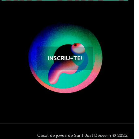
INSCRIU-TE!
Casal de joves de Sant Just Desvern ©
2025
.