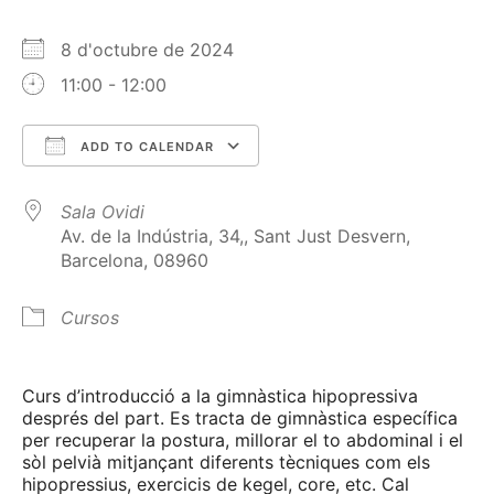
8 d'octubre de 2024
11:00 - 12:00
ADD TO CALENDAR
Download ICS
Google Calendar
Sala Ovidi
Av. de la Indústria, 34,, Sant Just Desvern,
Barcelona, 08960
Cursos
Curs d’introducció a la gimnàstica hipopressiva
després del part. Es tracta de gimnàstica específica
per recuperar la postura, millorar el to abdominal i el
sòl pelvià mitjançant diferents tècniques com els
hipopressius, exercicis de kegel, core, etc. Cal