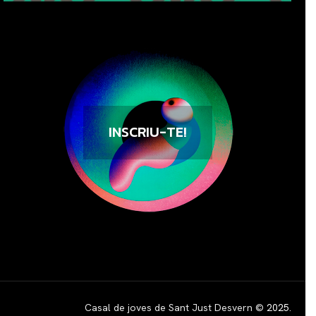
INSCRIU-TE!
Casal de joves de Sant Just Desvern ©
2025
.