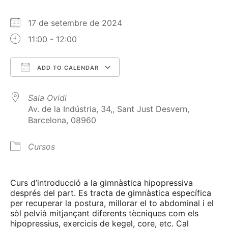
17 de setembre de 2024
11:00 - 12:00
ADD TO CALENDAR
Download ICS
Google Calendar
Sala Ovidi
Av. de la Indústria, 34,, Sant Just Desvern,
Barcelona, 08960
Cursos
Curs d’introducció a la gimnàstica hipopressiva
després del part. Es tracta de gimnàstica específica
per recuperar la postura, millorar el to abdominal i el
sòl pelvià mitjançant diferents tècniques com els
hipopressius, exercicis de kegel, core, etc. Cal