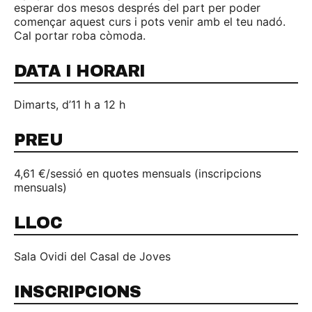
esperar dos mesos després del part per poder
començar aquest curs i pots venir amb el teu nadó.
Cal portar roba còmoda.
DATA I HORARI
Dimarts, d’11 h a 12 h
PREU
4,61 €/sessió en quotes mensuals (inscripcions
mensuals)
LLOC
Sala Ovidi del Casal de Joves
INSCRIPCIONS