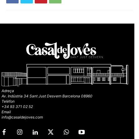
Adreça
Av. Indústria 34 Sant Just Desvern Barcelona 08960
Telèfon
+34 93 371 02 52
Email
info@casaldejoves.com