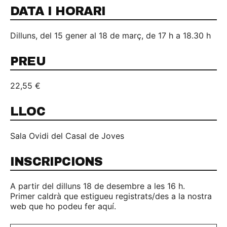
DATA I HORARI
Dilluns, del 15 gener al 18 de març, de 17 h a 18.30 h
PREU
22,55 €
LLOC
Sala Ovidi del Casal de Joves
INSCRIPCIONS
A partir del dilluns 18 de desembre a les 16 h.
Primer caldrà que estigueu registrats/des a la nostra
web que ho podeu fer aquí.