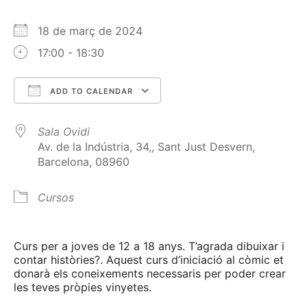
18 de març de 2024
17:00 - 18:30
ADD TO CALENDAR
Download ICS
Google Calendar
Sala Ovidi
Av. de la Indústria, 34,, Sant Just Desvern,
Barcelona, 08960
Cursos
Curs per a joves de 12 a 18 anys. T’agrada dibuixar i
contar històries?. Aquest curs d’iniciació al còmic et
donarà els coneixements necessaris per poder crear
les teves pròpies vinyetes.