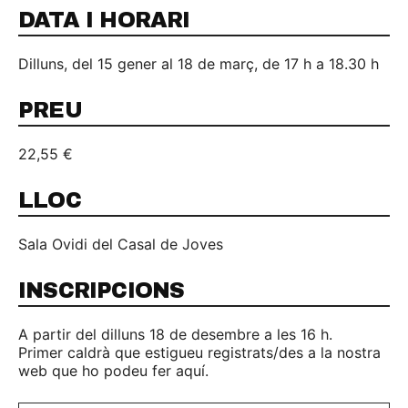
DATA I HORARI
Dilluns, del 15 gener al 18 de març, de 17 h a 18.30 h
PREU
22,55 €
LLOC
Sala Ovidi del Casal de Joves
INSCRIPCIONS
A partir del dilluns 18 de desembre a les 16 h.
Primer caldrà que estigueu registrats/des a la nostra
web que ho podeu fer aquí.