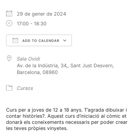
29 de gener de 2024
17:00 - 18:30
ADD TO CALENDAR
Download ICS
Google Calendar
Sala Ovidi
Av. de la Indústria, 34,, Sant Just Desvern,
Barcelona, 08960
Cursos
Curs per a joves de 12 a 18 anys. T’agrada dibuixar i
contar històries?. Aquest curs d’iniciació al còmic et
donarà els coneixements necessaris per poder crear
les teves pròpies vinyetes.