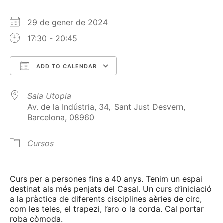
29 de gener de 2024
17:30 - 20:45
ADD TO CALENDAR
Download ICS
Google Calendar
Sala Utopia
Av. de la Indústria, 34,, Sant Just Desvern,
Barcelona, 08960
Cursos
Curs per a persones fins a 40 anys. Tenim un espai
destinat als més penjats del Casal. Un curs d’iniciació
a la pràctica de diferents disciplines aèries de circ,
com les teles, el trapezi, l’aro o la corda. Cal portar
roba còmoda.