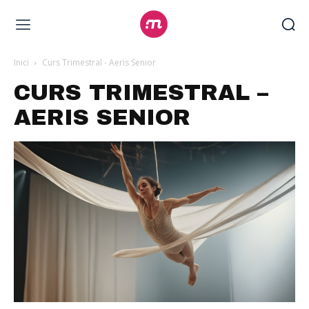
Inici
Curs Trimestral - Aeris Senior
CURS TRIMESTRAL –
AERIS SENIOR