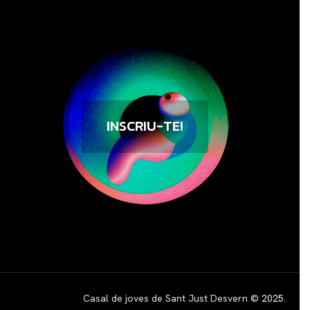
INSCRIU-TE!
Casal de joves de Sant Just Desvern ©
2025
.