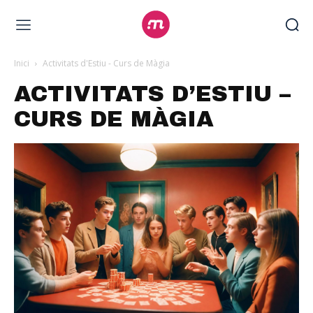
Inici
Activitats d'Estiu - Curs de Màgia
ACTIVITATS D’ESTIU –
CURS DE MÀGIA