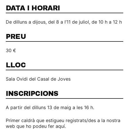
DATA I HORARI
De dilluns a dijous, del 8 a l’11 de juliol, de 10 h a 12 h
PREU
30 €
LLOC
Sala Ovidi del Casal de Joves
INSCRIPCIONS
A partir del dilluns 13 de maig a les 16 h.
Primer caldrà que estigueu registrats/des a la nostra
web que ho podeu fer aquí.