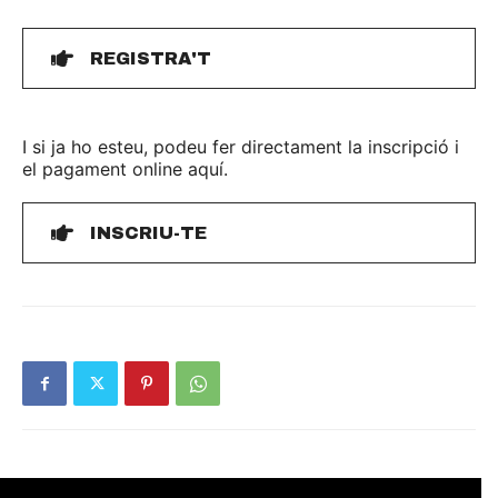
REGISTRA'T
I si ja ho esteu, podeu fer directament la inscripció i
el pagament online aquí.
INSCRIU-TE