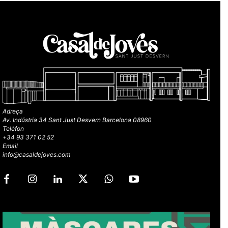
Adreça
Av. Indústria 34 Sant Just Desvern Barcelona 08960
Telèfon
+34 93 371 02 52
Email
info@casaldejoves.com