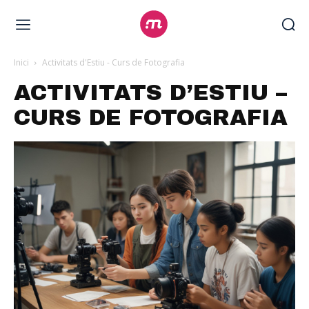
Inici
Activitats d'Estiu - Curs de Fotografia
ACTIVITATS D’ESTIU –
CURS DE FOTOGRAFIA