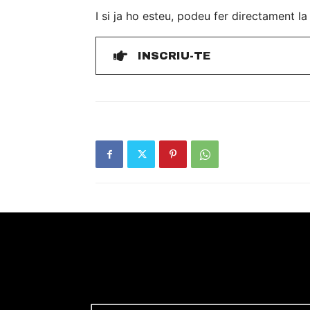
I si ja ho esteu, podeu fer directament la
INSCRIU-TE