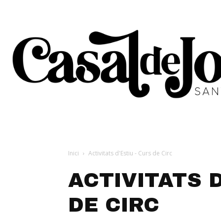
Inici
Activitats d'Estiu - Curs de Circ
ACTIVITATS D
DE CIRC