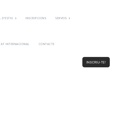
 D’ESTIU
INSCRIPCIONS
SERVEIS
TAT INTERNACIONAL
CONTACTE
INSCRIU-TE!