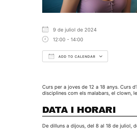
9 de juliol de 2024
12:00 - 14:00
ADD TO CALENDAR
Download ICS
Google C
Curs per a joves de 12 a 18 anys. Curs d’i
disciplines com els malabars, el clown, le
DATA I HORARI
De dilluns a dijous, del 8 al 18 de juliol, 