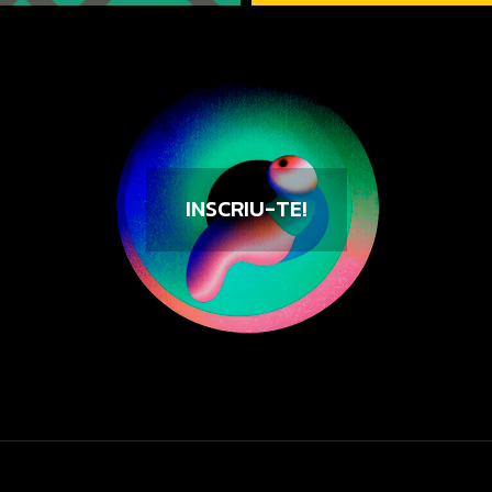
INSCRIU-TE!