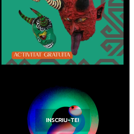
INSCRIU-TE!