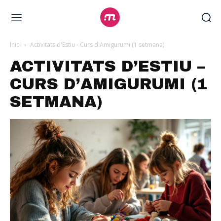
Inici
Activitats d'Estiu - Curs d'Amigurumi (1 setmana)
ACTIVITATS D’ESTIU –
CURS D’AMIGURUMI (1
SETMANA)