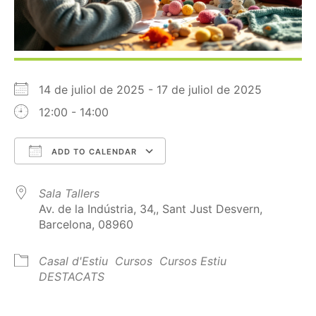
14 de juliol de 2025 - 17 de juliol de 2025
12:00 - 14:00
ADD TO CALENDAR
Download ICS
Google Calendar
Sala Tallers
Av. de la Indústria, 34,, Sant Just Desvern,
Barcelona, 08960
Casal d'Estiu
Cursos
Cursos Estiu
DESTACATS