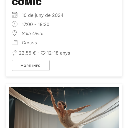
CÒMIC
10 de juny de 2024
17:00 - 18:30
Sala Ovidi
Cursos
22,55 € -
12-18 anys
MORE INFO