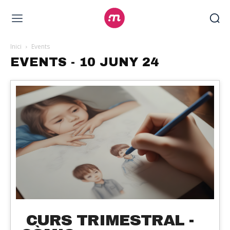
Inici
Events
EVENTS - 10 JUNY 24
CURS TRIMESTRAL -