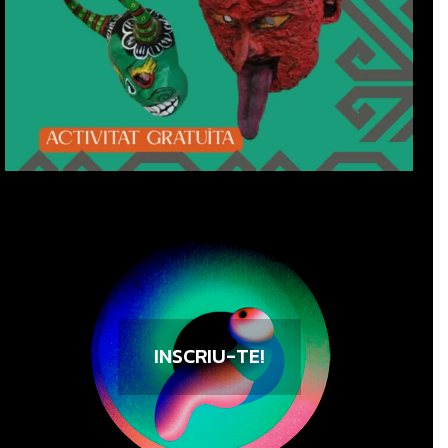
INSCRIU-TE!