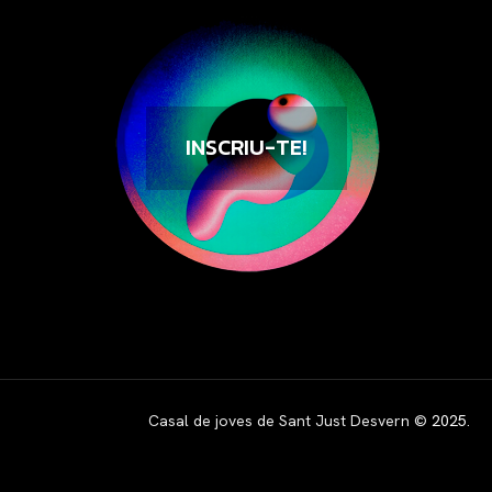
INSCRIU-TE!
Casal de joves de Sant Just Desvern ©
2025
.