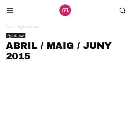
Inici
Agenda Jove
Agenda Jove
ABRIL / MAIG / JUNY
2015