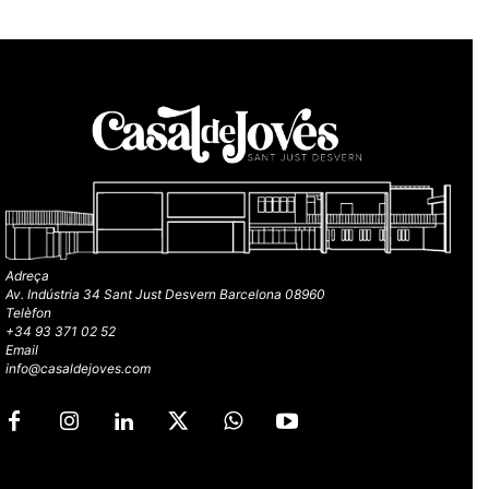
Adreça
Av. Indústria 34 Sant Just Desvern Barcelona 08960
Telèfon
+34 93 371 02 52
Email
info@casaldejoves.com