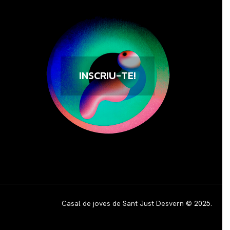
INSCRIU-TE!
Casal de joves de Sant Just Desvern ©
2025
.