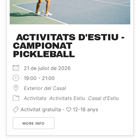
ACTIVITATS D'ESTIU -
CAMPIONAT
PICKLEBALL
21 de juliol de 2026
19:00 - 21:00
Exterior del Casal
Activitats
Activitats Estiu
Casal d'Estiu
Activitat gratuïta -
12-18 anys
MORE INFO