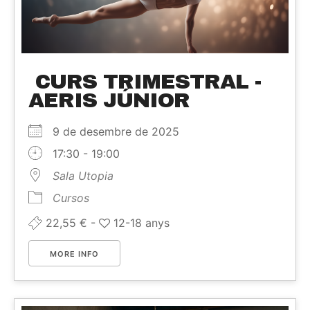
CURS TRIMESTRAL -
AERIS JÚNIOR
9 de desembre de 2025
17:30 - 19:00
Sala Utopia
Cursos
22,55 € -
12-18 anys
MORE INFO