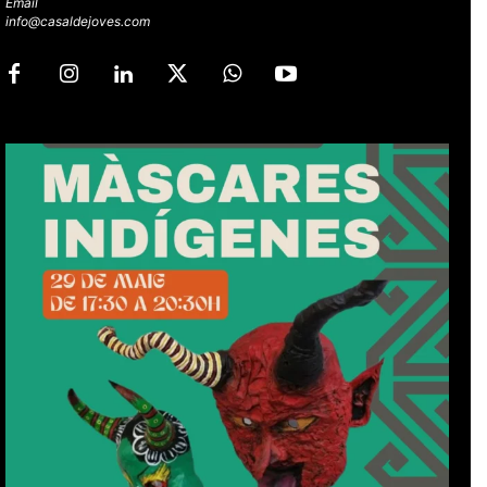
Email
info@casaldejoves.com