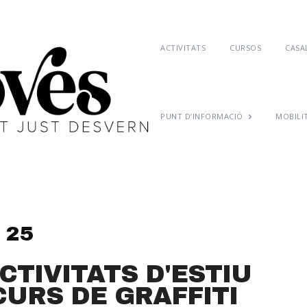
ACTIVITATS
CURSOS
CASAL
PUNT D’INFORMACIÓ
MOBILI
 25
CTIVITATS D'ESTIU
 CURS DE GRAFFITI