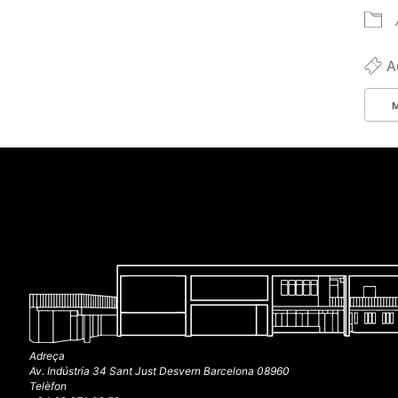
Ac
Adreça
Av. Indústria 34 Sant Just Desvern Barcelona 08960
Telèfon