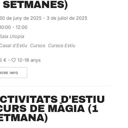
2 SETMANES)
30 de juny de 2025 - 3 de juliol de 2025
10:00 - 12:00
Sala Utopia
Casal d'Estiu
Cursos
Cursos Estiu
5 € -
12-18 anys
MORE INFO
CTIVITATS D'ESTIU
 CURS DE MÀGIA (1
ETMANA)