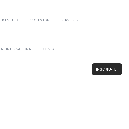
 D’ESTIU
INSCRIPCIONS
SERVEIS
TAT INTERNACIONAL
CONTACTE
INSCRIU-TE!