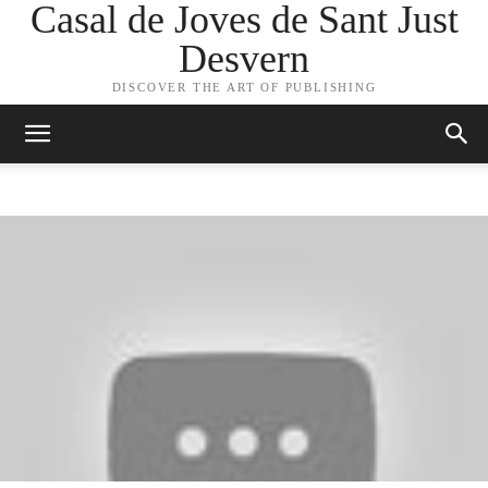
Casal de Joves de Sant Just
Desvern
DISCOVER THE ART OF PUBLISHING