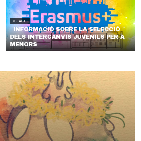
DESTACATS
INFORMACIÓ SOBRE LA SELECCIÓ
DELS INTERCANVIS JUVENILS PER A
MENORS