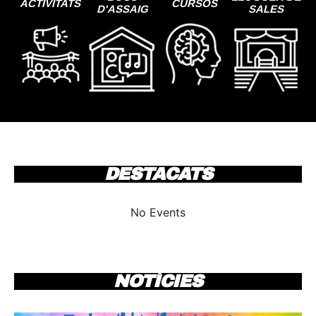
ACTIVITATS
CURSOS
D'ASSAIG
SALES
DESTACATS
No Events
NOTÍCIES