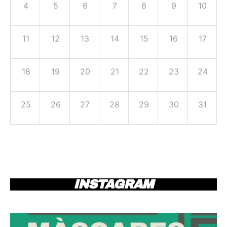
4
5
6
7
8
9
10
11
12
13
14
15
16
17
18
19
20
21
22
23
24
25
26
27
28
29
30
31
INSTAGRAM